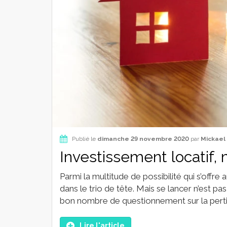
Publié le
dimanche 29 novembre 2020
par
Mickael
Investissement locatif,
Parmi la multitude de possibilité qui s’offre a
dans le trio de tête. Mais se lancer n’est 
bon nombre de questionnement sur la pertin
Lire l'article