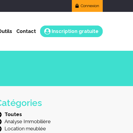
Connexion
Outils
Contact
Inscription gratuite
Catégories
Toutes
Analyse Immobilière
Location meublée