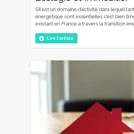
S’il est un domaine d’activité dans lequel l’
énergétique sont essentielles c’est bien l’im
existant en France à travers la transition én
Lire l'article