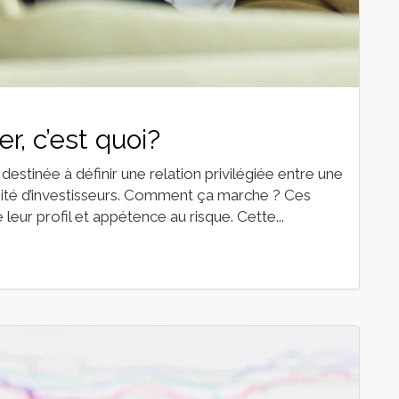
r, c’est quoi?
destinée à définir une relation privilégiée entre une
imité d’investisseurs. Comment ça marche ? Ces
leur profil et appétence au risque. Cette...