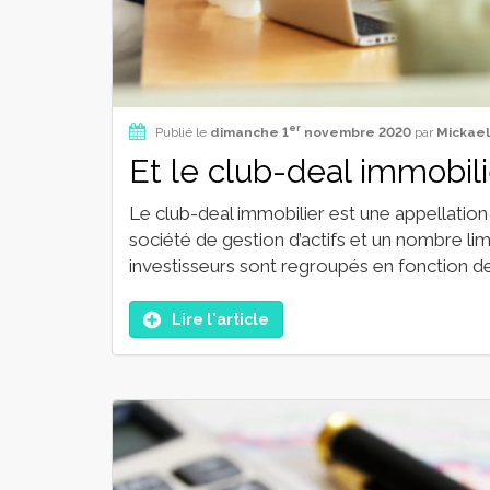
er
Publié le
dimanche 1
novembre 2020
par
Mickael
Et le club-deal immobilie
Le club-deal immobilier est une appellation 
société de gestion d’actifs et un nombre l
investisseurs sont regroupés en fonction de 
Lire l'article