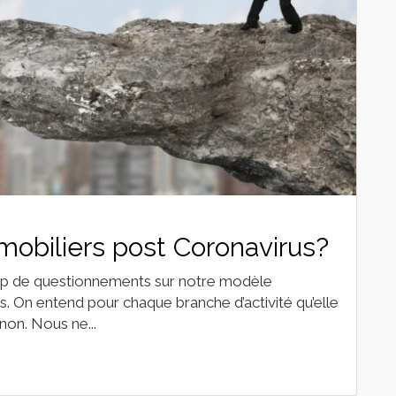
biliers post Coronavirus?
oup de questionnements sur notre modèle
 On entend pour chaque branche d’activité qu’elle
 non. Nous ne...