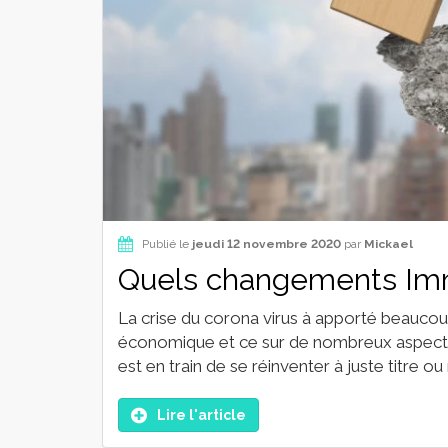
Publié le
jeudi 12 novembre 2020
par
Mickael
Quels changements Immo
La crise du corona virus à apporté beauc
économique et ce sur de nombreux aspects.
est en train de se réinventer à juste titre ou
Lire l'article