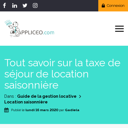
Connexion
Tout savoir sur la taxe de
séjour de location
saisonnière
Dans :
Guide de la gestion locative
Location saisonnière
Publié le
lundi 16 mars 2020
par
Gadiela