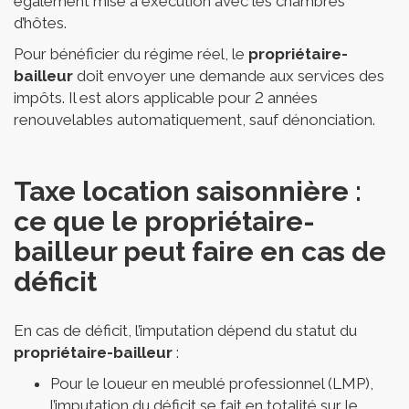
également mise à exécution avec les chambres
d’hôtes.
Pour bénéficier du régime réel, le
propriétaire-
bailleur
doit envoyer une demande aux services des
impôts. Il est alors applicable pour 2 années
renouvelables automatiquement, sauf dénonciation.
Taxe location saisonnière :
ce que le propriétaire-
bailleur peut faire en cas de
déficit
En cas de déficit, l’imputation dépend du statut du
propriétaire-bailleur
:
Pour le loueur en meublé professionnel (LMP),
l’imputation du déficit se fait en totalité sur le