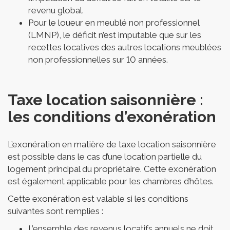
revenu global.
Pour le loueur en meublé non professionnel
(LMNP), le déficit n’est imputable que sur les
recettes locatives des autres locations meublées
non professionnelles sur 10 années.
Taxe location saisonnière :
les conditions d’exonération
L’exonération en matière de taxe location saisonnière
est possible dans le cas d’une location partielle du
logement principal du propriétaire. Cette exonération
est également applicable pour les chambres d’hôtes.
Cette exonération est valable si les conditions
suivantes sont remplies :
L’ensemble des revenus locatifs annuels ne doit