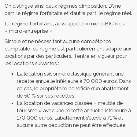
On distingue ainsi deux régimes d’imposition. D’une
part, le régime forfaitaire et d’autre part, le régime réel.
Le régime forfaitaire, aussi appelé « micro-BIC » ou
« micro-entreprise »
Simple et ne nécessitant aucune compétence
comptable, ce régime est particulièrement adapté aux
locations par des particuliers. Il entre en vigueur pour
les locations suivantes :
La location saisonnière
classique générant une
recette annuelle inférieure à 70 000 euros. Dans
ce cas, le propriétaire bénéficie d’un abattement
de 50 % sur ses recettes.
La location de vacances classée « meublé de
tourisme » avec une recette annuelle inférieure à
170 000 euros. L’abattement s’élève à 71 % et
aucune autre déduction ne peut être effectuée.